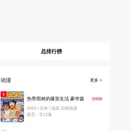
总排行榜
动漫
更多

1
热带雨林的爆笑生活 豪华篇
998

2002 / 日本 / 搞笑,日韩动漫
状态：全12集