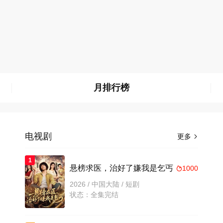
月排行榜
电视剧
更多

1
悬榜求医，治好了嫌我是乞丐
1000

2026 / 中国大陆 / 短剧
状态：全集完结