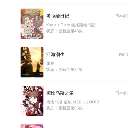
考拉绘日记
日本动
Koala's Diary 無尾熊繪日記
状态：更新至第43集
江海潮生
国产
张謇
状态：更新至第24集
梅比乌斯之尘
日本动
梅比乌斯·尘埃 MEBIUS DUST
状态：更新至第05集