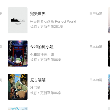
完美世界
漫
国产动漫
完美世界动画版 Perfect World
状态：更新至第281集
令和的斑小姐
剧
日本动漫
令和妖神斑小姐
状态：更新至第06集
尼古喵喵
漫
日本动漫
雅尼猫
状态：更新至第06集