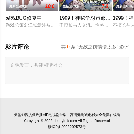
10.0
7.0
更新至第9集
更新至03集
更新至03集
游戏BUG修复中
1999！神秘学对策部英语
1999
游戏总策划江城意外被卷入自己设计的《诸神黄昏》游戏世界，与
不擅长与人交流、性格腼腆的马库斯
不擅长与
影片评论
共
0
条 “无敌之前情债太多” 影评
天堂影视
提供热播VIP电视剧全集，高清无删减电影大全免费在线看
Copyright © 2023 chunyinfs.com All Rights Reserved
浙ICP备2023002573号