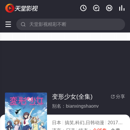






变形少女(全集)
分享

别名：bianxingshaonv
日本
搞笑,科幻,日韩动漫
2017
6.0