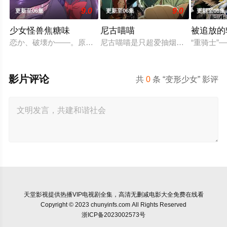
9.0
9.0
更新至06集
更新至06集
更新至06集
少女怪兽焦糖味
尼古喵喵
被追放的
恋か、破壊か――。原因不明の病に悩まされている女子高生・
尼古喵喵是只超爱抽烟的废物兽人！
“重骑士
影片评论
共
0
条 “变形少女” 影评
天堂影视
提供热播VIP电视剧全集，高清无删减电影大全免费在线看
Copyright © 2023 chunyinfs.com All Rights Reserved
浙ICP备2023002573号