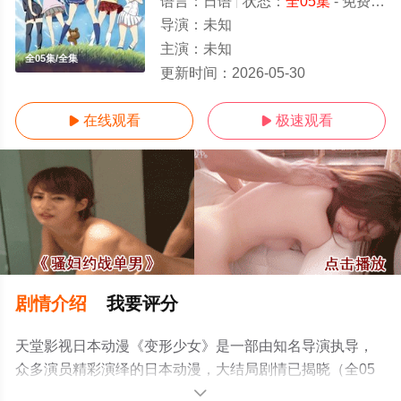
语言：
日语
状态：
全05集
- 免费在线观看
导演：
未知
主演：
未知
全05集/全集
更新时间：
2026-05-30
在线观看
极速观看


剧情介绍
我要评分
天堂影视日本动漫《变形少女》是一部由知名导演执导，
众多演员精彩演绎的日本动漫，大结局剧情已揭晓（全05
集），手机免费观看高清未删减完整版动漫全集就上天堂
