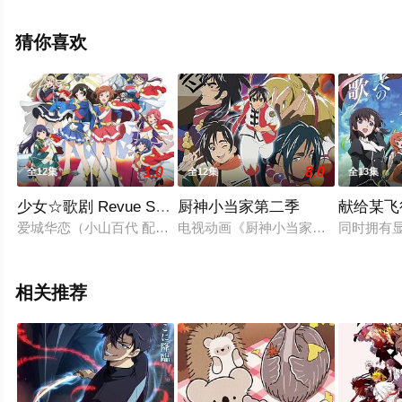
漫，手机免费观看高清未删减完整版动漫全集就上天堂电
影网，更多相关信息可移步至豆瓣动漫、电视猫或剧情网
猜你喜欢
等平台了解。
1.0
8.0
全12集
全12集
全13集
少女☆歌剧 Revue Starlight
厨神小当家第二季
献给某飞
爱城华恋（小山百代 配音）自幼便对聚光灯照耀的舞台充满了憧
电视动画《厨神小当家》改编自小川悦司著
同时拥有
相关推荐