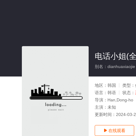
电话小姐(全
别名：dianhuaxiaojie
地区：
韩国
类型：
语言：
韩语
状态：
导演：
Han,Dong-ho
主演：
未知
更新时间：
2024-03-
在线观看
