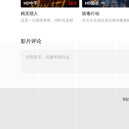
HD中字
10.0
HD国语
精灵猎人
斩毒行动
这是一位精英警察，同时也是精灵猎手。在调查一系列血腥谋杀
作为文化项目里反映缉毒题材
影片评论
RS