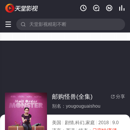






邮购怪兽(全集)
分享

别名：yougouguaishou
美国
剧情,科幻,家庭
2018
9.0