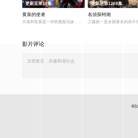
更新至第17集
3.0
更新至第1269集
黄泉的使者
名侦探柯南
月落和亚晨是一对双胞胎兄妹，他们在一个与世隔绝的深山小村落
工藤新一是全国著名的高中
影片评论
RS